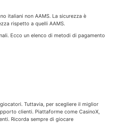
ino italiani non AAMS. La sicurezza è
ezza rispetto a quelli AAMS.
rsonali. Ecco un elenco di metodi di pagamento
iocatori. Tuttavia, per scegliere il miglior
supporto clienti. Piattaforme come CasinoX,
enti. Ricorda sempre di giocare