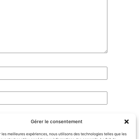
Gérer le consentement
ir les meilleures expériences, nous utilisons des technologies telles que les