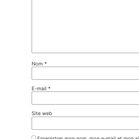
Nom
*
E-mail
*
Site web
Enregistrer mon nom, mon e-mail et mon si