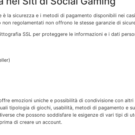
nei Siti di Social Gaming
è la sicurezza e i metodi di pagamento disponibili nei cas
 non regolamentati non offrono le stesse garanzie di sicur
o crittografia SSL per proteggere le informazioni e i dati pe
ller)
ffre emozioni uniche e possibilità di condivisione con altri g
 quali tipologia di giochi, usabilità, metodi di pagamento e 
verse che possono soddisfare le esigenze di vari tipi di ut
prima di creare un account.