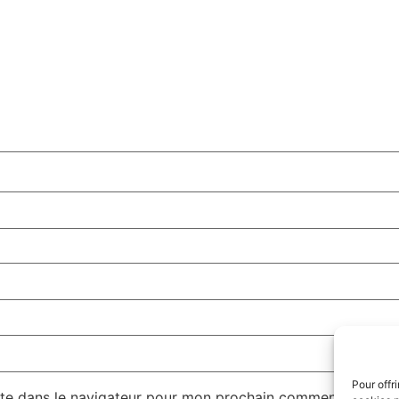
Pour offr
te dans le navigateur pour mon prochain commentaire.