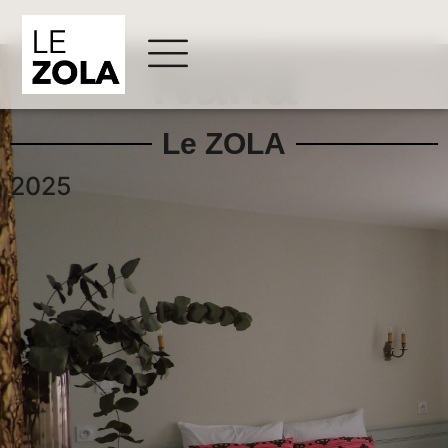
Nana
Le ZOLA
2025