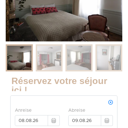
Réservez votre séjour
Description
ici !