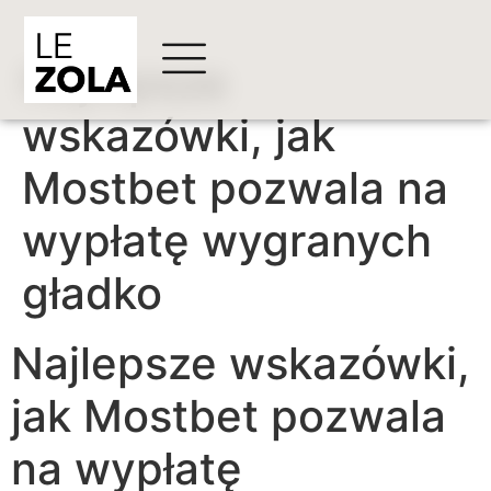
Najlepsze
wskazówki, jak
Mostbet pozwala na
wypłatę wygranych
gładko
Najlepsze wskazówki,
jak Mostbet pozwala
na wypłatę