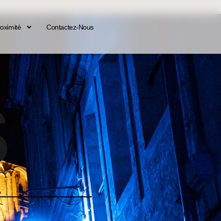
roximité
Contactez-Nous
S