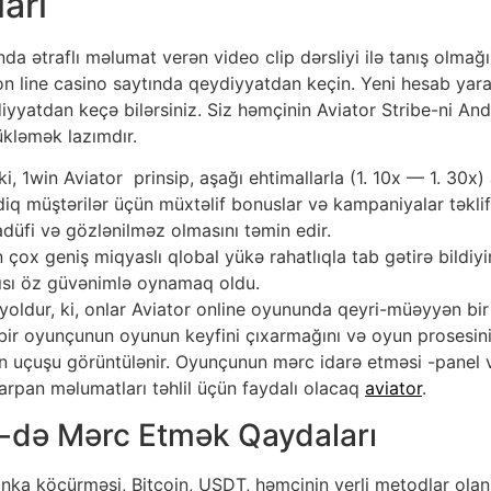
arı
a ətraflı məlumat verən video clip dərsliyi ilə tanış olmağ
n line casino saytında qeydiyyatdan keçin. Yeni hesab yar
atdan keçə bilərsiniz. Siz həmçinin Aviator Stribe-ni An
ükləmək lazımdır.
i, 1win Aviator prinsip, aşağı ehtimallarla (1. 10x — 1. 30x)
q müştərilər üçün müxtəlif bonuslar və kampaniyalar təklif 
düfi və gözlənilməz olmasını təmin edir.
ox geniş miqyaslı qlobal yükə rahatlıqla tab gətirə bildiyin
ısı öz güvənimlə oynamaq oldu.
yoldur, ki, onlar Aviator online oyununda qeyri-müəyyən bir ra
r bir oyunçunun oyunun keyfini çıxarmağını və oyun prosesin
n uçuşu görüntülənir. Oyunçunun mərc idarə etməsi -panel 
arpan məlumatları təhlil üçün faydalı olacaq
aviator
.
-də Mərc Etmək Qaydaları
banka köçürməsi, Bitcoin, USDT, həmçinin yerli metodlar ola