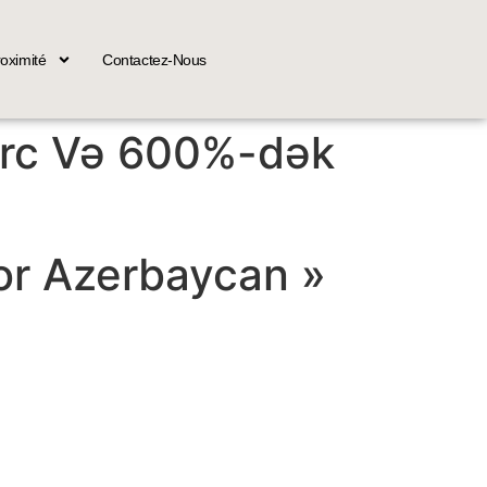
roximité
Contactez-Nous
ərc Və 600%-dək
or Azerbaycan »