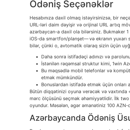
Ödəniş Seçənəklər
Hesabınıza daxil olmaq istəyirsinizsə, bir neç
URL-ləri daim dəyişir və orijinal URL artıq m
azərbaycan-a daxil ola bilərsiniz. Bukmaker 
iOS-da smartfon/planşet— və ekranın yuxarı s
bilər, çünki o, avtomatik olaraq sizin üçün uy
Daha sonra istifadəçi adınızı və parolunu
İstənilən rəqəmsal struktur kimi, 1win Az
Bu məqsədlə mobil telefonlar və kompüte
etmək mümkündür.
Bonuslardan istifadə etmək üçün onları ak
Bütün diqqətinizi oyuna verəcək və vaxtında 
mərc ölçüsünü seçmək əhəmiyyətlidir. İlk tw
oyundur. Məsələn, əgər əmanətiniz 100 AZN-di
Azərbaycanda Ödəniş Üsul