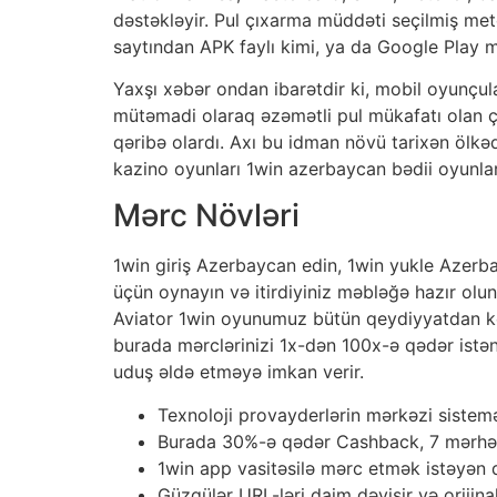
dəstəkləyir. Pul çıxarma müddəti seçilmiş met
saytından APK faylı kimi, ya da Google Play 
Yaxşı xəbər ondan ibarətdir ki, mobil oyunçu
mütəmadi olaraq əzəmətli pul mükafatı olan ç
qəribə olardı. Axı bu idman növü tarixən ölk
kazino oyunları 1win azerbaycan bədii oyunl
Mərc Növləri
1win giriş Azerbaycan edin, 1win yukle Azerba
üçün oynayın və itirdiyiniz məbləğə hazır olu
Aviator 1win oyunumuz bütün qeydiyyatdan ke
burada mərclərinizi 1x-dən 100x-ə qədər istən
uduş əldə etməyə imkan verir.
Texnoloji provayderlərin mərkəzi sistemə 
Burada 30%-ə qədər Cashback, 7 mərhəl
1win app vasitəsilə mərc etmək istəyən q
Güzgülər URL-ləri daim dəyişir və orijin