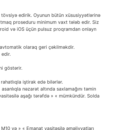
ı tövsiyə edirik. Oyunun bütün xüsusiyyətlərinə
atmaq proseduru minimum vaxt tələb edir. Siz
droid və iOS üçün pulsuz proqramdan onlayn
 avtomatik olaraq geri çəkilməkdir.
edir.
i göstərir.
hatlıqla iştirak edə bilərlər.
i asanlıqla nəzarət altında saxlamağını təmin
vasitəsilə aşağı tərəfdə » « mümkündür. Solda
n M10 və » « Emanat vasitəsilə əməliyyatları