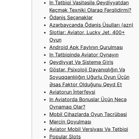
In Tətbiqi Vasitəsilə Qeydiyyatdan
Keçmək Texniki Olaraq Fərqlidirmi?
Ödəniş Seçənəklər
Azərbaycanda Ödəniş Üsulları (azn)
Slotlar: Aviator, Lucky Jet, 400+
Oyun
Android Apk Faylının Qurulması
In Tətbiqində Aviator Oynayın
Qeydiyyat Və Sistemə Giriş
Göstər, Psixoloji Dayanıqlığın Və
Soyuqqanlılığın Uğurlu Oyun Üçün
Əsas Faktor Olduğunu Qeyd Et
Aviatorun İnterfeysi
In Aviatorda Bonuslar Üçün Necə
Oynamaq Olar?
Mobil Cihazlarda Oyun Təcrübəsi
Mərcin Qoyulması
Aviator Mobil Versiyası Və Tətbiqi
Popular Slots