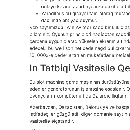
onlayn kazino azərbaycan-a daxil ola bil
Yaradılmış bu qısayol tam olaraq müstəq
daxilində ehtiyac duymur.
Veb saytımızda 1win Aviator sadə bir kliklə asa
bilərsiniz. Oyunun prinsipləri həqiqətən sadəd
çarpana uyğun olaraq yüksələn ekranın altın
edəcək, bu weil son nəticədə nağd pul çıxarma
10. 000x-ə qədər artırılan mükafatlarla nəticə
In Tətbiqi Vasitəsilə 
Bu slot machine game maşınının dürüstlüyünə 
ədədlər generatorunun işləməsinə əsaslanır. 
oyunçuların kompüterləri də öz ardıcıllıqların
Azərbaycan, Qazaxıstan, Belorusiya və başqa 
İstifadəçilər güzgü adlı digər domenlə saytın 
vasitəsilə əlçatandır.