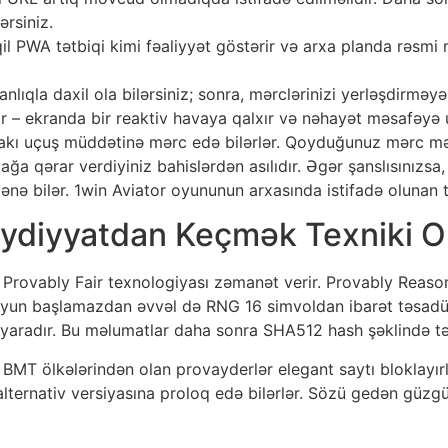
ərsiniz.
il PWA tətbiqi kimi fəaliyyət göstərir və arxa planda rəsm
nlıqla daxil ola bilərsiniz; sonra, mərclərinizi yerləşdirməy
ir – ekranda bir reaktiv havaya qalxır və nəhayət məsafəyə u
dakı uçuş müddətinə mərc edə bilərlər. Qoyduğunuz mərc mə
ğa qərar verdiyiniz bahislərdən asılıdır. Əgər şanslısınızsa
lənə bilər. 1win Aviator oyununun arxasında istifadə olunan t
Qeydiyyatdan Keçmək Texniki Ol
Provably Fair texnologiyası zəmanət verir. Provably Reasona
Oyun başlamazdan əvvəl də RNG 16 simvoldan ibarət təsadüfi
ı yaradır. Bu məlumatlar daha sonra SHA512 hash şəklində tərt
BMT ölkələrindən olan provayderlər elegant saytı bloklayı
alternativ versiyasına proloq edə bilərlər. Sözü gedən güzg