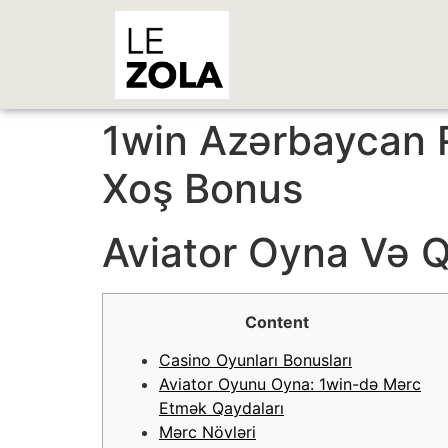
1win Azərbaycan 
Xoş Bonus
Aviator Oyna Və Q
Content
Casino Oyunları Bonusları
Aviator Oyunu Oyna: 1win-də Mərc
Etmək Qaydaları
Mərc Növləri