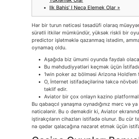
Yükləmək Olar
Ilk Bahis’ I Necə Elemek Olar »
Hər bir turun nəticəsi təsadüfi olaraq müəyyənl
sürətli itkilər mümkündür, yüksək riskli bir o
predictor işlətməklə qazanmaq istədim, amm
oynamaq oldu.
Aşağıda biz ümumi oyunda faydalı olacaq
Bu məhdudiyyətləri keçmək üçün İstifadəç
1win poker az bölməsi Arizona Hold’em f
O, İnternet istifadəçilərinə təkcə növb
təklif edir.
Aviator bir çox onlayn kazino platforma
Bu qabaqcıl yanaşma oynadığınız mərc və ya q
nəticələnir. Bu o deməkdir ki, Aviator ekranı
iştirakçıların cihazları istifadə olunur. Bu c
nə qədər qalacağına nəzarət etmək üçün istif