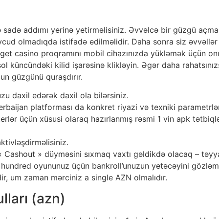
ə sadə addımı yerinə yetirməlisiniz. Əvvəlcə bir güzgü açmalı
övcud olmadıqda istifadə edilməlidir. Daha sonra siz əvvəllə
1 get casino proqramını mobil cihazınızda yükləmək üçün o
ol küncündəki kilid işarəsinə klikləyin. Əgər daha rahatsın
ğun güzgünü quraşdırır.
zu daxil edərək daxil ola bilərsiniz.
erbaijan platforması da konkret riyazi və texniki parametrlər
rlər üçün xüsusi olaraq hazırlanmış rəsmi 1 vin apk tətbiq
tivləşdirməlisiniz.
« Cashout » düyməsini sıxmaq vaxtı gəldikdə olacaq – təyya
o hundred oyununuz üçün bankroll’unuzun yetəcəyini gözləm
r, um zaman mərciniz a single AZN olmalıdır.
ları (azn)