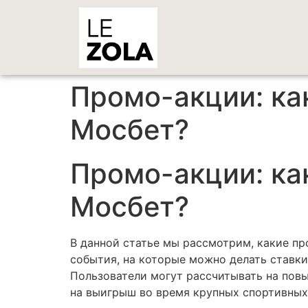
Промо-акции: ка
Мосбет?
Промо-акции: ка
Мосбет?
В данной статье мы рассмотрим, какие п
события, на которые можно делать ставки
Пользователи могут рассчитывать на пов
на выигрыш во время крупных спортивных