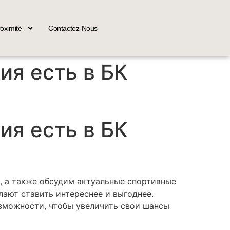
roximité
Contactez-Nous
ия есть в БК
ия есть в БК
, а также обсудим актуальные спортивные
лают ставить интереснее и выгоднее.
зможности, чтобы увеличить свои шансы