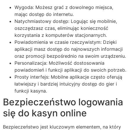
Wygoda: Możesz grać z dowolnego miejsca,
mając dostęp do internetu.
Natychmiastowy dostęp: Logując się mobilnie,
oszczędzasz czas, eliminując konieczność
korzystania z komputerów stacjonarnych.
Powiadomienia w czasie rzeczywistym: Dzięki
aplikacji masz dostęp do najnowszych informacji
oraz promocji bezpośrednio na swoim urządzeniu.
Personalizacja: Możliwość dostosowania
powiadomień i funkcji aplikacji do swoich potrzeb.
Prosty interfejs: Mobilne aplikacje często oferują
łatwiejszy i bardziej intuicyjny dostęp do gier i
funkcji kasyna.
Bezpieczeństwo logowania
się do kasyn online
Bezpieczeństwo jest kluczowym elementem, na który