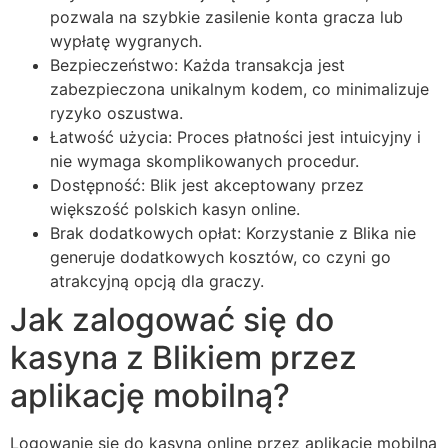
pozwala na szybkie zasilenie konta gracza lub
wypłatę wygranych.
Bezpieczeństwo: Każda transakcja jest
zabezpieczona unikalnym kodem, co minimalizuje
ryzyko oszustwa.
Łatwość użycia: Proces płatności jest intuicyjny i
nie wymaga skomplikowanych procedur.
Dostępność: Blik jest akceptowany przez
większość polskich kasyn online.
Brak dodatkowych opłat: Korzystanie z Blika nie
generuje dodatkowych kosztów, co czyni go
atrakcyjną opcją dla graczy.
Jak zalogować się do
kasyna z Blikiem przez
aplikację mobilną?
Logowanie się do kasyna online przez aplikację mobilną