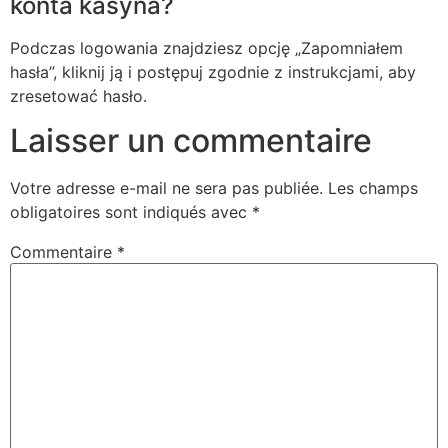
konta kasyna?
Podczas logowania znajdziesz opcję „Zapomniałem
hasła”, kliknij ją i postępuj zgodnie z instrukcjami, aby
zresetować hasło.
Laisser un commentaire
Votre adresse e-mail ne sera pas publiée.
Les champs
obligatoires sont indiqués avec
*
Commentaire
*