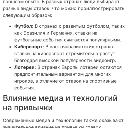
прошлом опыте. В разных странах люди выбирают
разные виды ставок, что можно проиллюстрировать
следующим образом:
Футбол:
В странах с развитым футболом, таких
как Бразилия и Германия, ставки на
футбольные события считаются популярными.
Киберспорт:
В восточноазиатских странах
ставки на киберспорт стремительно растут
благодаря высокой популярности видеоигр.
Лотереи:
В странах Европы лотереи остаются
предпочтительным вариантом для многих
игроков, в отличие от ставок на спортивные
события.
Влияние медиа и технологий
на привычки
Современные медиа и технологии также оказывают
значительное влияние на привычки ставок