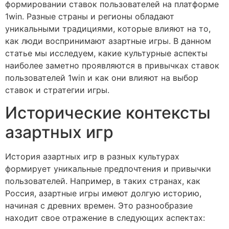
формировании ставок пользователей на платформе
1win. Разные страны и регионы обладают
уникальными традициями, которые влияют на то,
как люди воспринимают азартные игры. В данном
статье мы исследуем, какие культурные аспекты
наиболее заметно проявляются в привычках ставок
пользователей 1win и как они влияют на выбор
ставок и стратегии игры.
Исторические контексты
азартных игр
История азартных игр в разных культурах
формирует уникальные предпочтения и привычки
пользователей. Например, в таких странах, как
Россия, азартные игры имеют долгую историю,
начиная с древних времен. Это разнообразие
находит свое отражение в следующих аспектах: