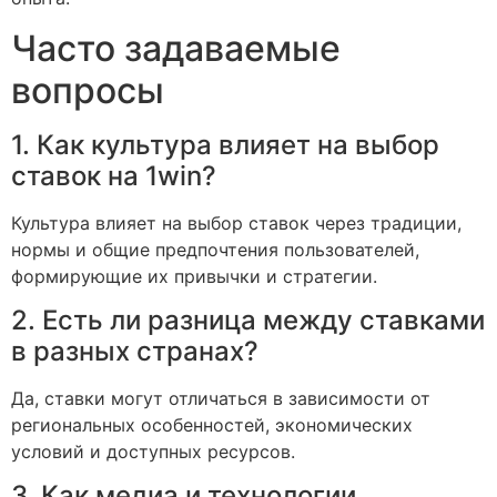
Часто задаваемые
вопросы
1. Как культура влияет на выбор
ставок на 1win?
Культура влияет на выбор ставок через традиции,
нормы и общие предпочтения пользователей,
формирующие их привычки и стратегии.
2. Есть ли разница между ставками
в разных странах?
Да, ставки могут отличаться в зависимости от
региональных особенностей, экономических
условий и доступных ресурсов.
3. Как медиа и технологии