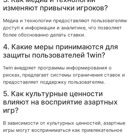
изменяют привычки игроков?
Медиа и технологии предоставляют пользователям
доступ к информации и аналитике, что позволяет
более обоснованно делать ставки.
4. Какие меры принимаются для
защиты пользователей 1win?
1win внедряет программы информирования о
рисках, предлагает системы ограничения ставок и
предоставляет поддержку пользователям.
5. Как культурные ценности
влияют на восприятие азартных
игр?
В зависимости от культурных ценностей, азартные
игры могут восприниматься как привлекательное