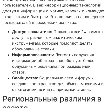
пользователей. В век информационных технологий,
доступ к информации о матчах, игроках и командах
стал легким и быстрым. Это повлияло на поведение
пользователей в нескольких аспектах:
Доступ к аналитике:
Пользователи 1win имеют
доступ к различным аналитическим
инструментам, которые помогают делать
обоснованные ставки.
Информированность:
Легкость получения
информации об играх способствует более
обдуманным решениям при размещении
ставок.
Сообщества:
Социальные сети и форумы
создают пространство для обмена мнениями и
стратегиями, влияя на привычки ставок.
Региональные различия в
азарте